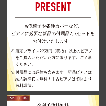
高低椅子や各種カバーなど、
ピアノに必要な新品の付属品7点セットを
お付けいたします。
店頭プライス22万円（税抜）以上のピアノ
をご購
入いただいた方に限ります。ご了承
ください。
付属品には調律も含みます。新品ピアノは
納入調
律初回無料！中古ピアノは初回より
有料調律。
SPECIAL 04
金利手数料無料