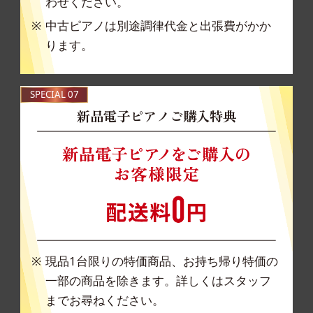
わせください。
中古ピアノは別途調律代金と出張費がかか
ります。
SPECIAL 07
新品電子ピアノご購入特典
現品1台限りの特価商品、お持ち帰り特価の
一部の
商品を除きます。詳しくはスタッフ
までお尋ねくださ
い。