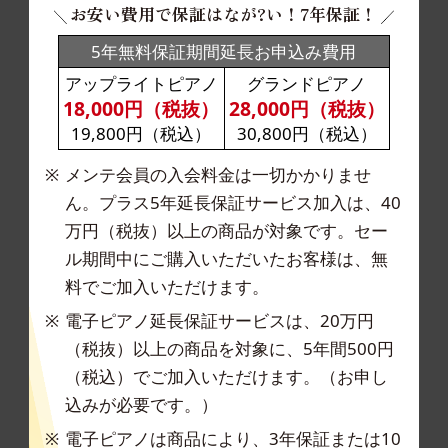
お安い費用で保証はなが?い！7年保証！
5年無料保証期間延長お申込み費用
アップライトピアノ
グランドピアノ
18,000円（税抜）
28,000円（税抜）
19,800円（税込）
30,800円（税込）
メンテ会員の入会料金は一切かかりませ
ん。プラ
ス5年延長保証サービス加入は、40
万円（税抜）以
上の商品が対象です。セー
ル期間中にご購入いた
だいたお客様は、無
料でご加入いただけます。
電子ピアノ延長保証サービスは、20万円
（税抜）
以上の商品を対象に、5年間500円
（税込）でご加
入いただけます。（お申し
込みが必要です。）
電子ピアノは商品により、3年保証または10