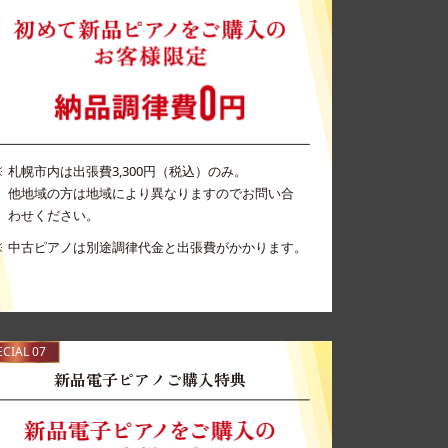
札幌市内は出張費3,300円（税込）のみ。
他地域の方は地域により異なりますのでお問い合
わせください。
中古ピアノは別途調律代金と出張費がかかります。
ECIAL 07
新品電子ピアノご購入特典