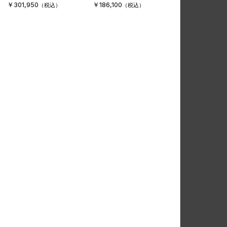
￥301,950
￥186,100
（税込）
（税込）