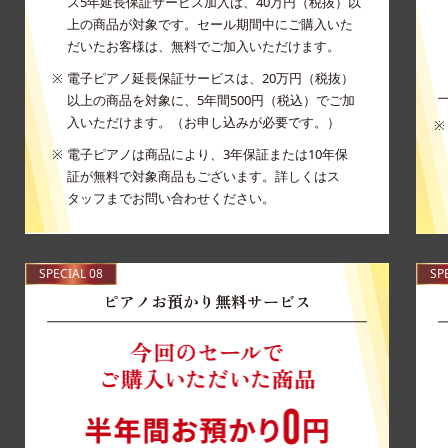
ス5年延長保証サービス加入は、40万円（税抜）以
上の商品が対象です。セール期間中にご購入いた
だいたお客様は、無料でご加入いただけます。
電子ピアノ延長保証サービスは、20万円（税抜）
以上の商品を対象に、5年間500円（税込）でご加
入いただけます。（お申し込みが必要です。）
電子ピアノは商品により、3年保証または10年保
証が無料で対象商品もございます。詳しくはス
タッフまでお問い合わせください。
SPECIAL 08
SP
ピアノお預かり無料サービス