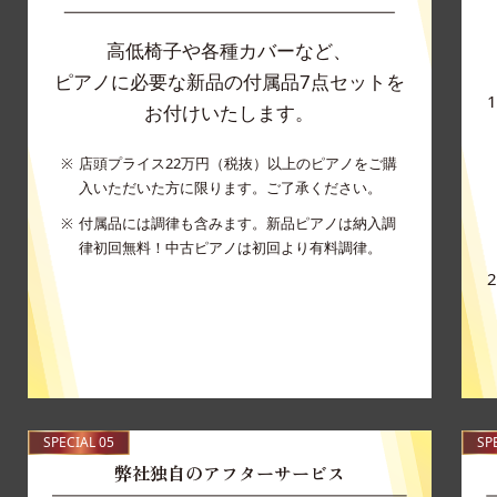
高低椅子や各種カバーなど、
ピアノに必要な新品の付属品7点セットを
お付けいたします。
店頭プライス22万円（税抜）以上のピアノをご購
入いただいた方に限ります。ご了承ください。
付属品には調律も含みます。新品ピアノは納入調
律初回無料！中古ピアノは初回より有料調律。
SPECIAL 05
SP
弊社独自のアフターサービス