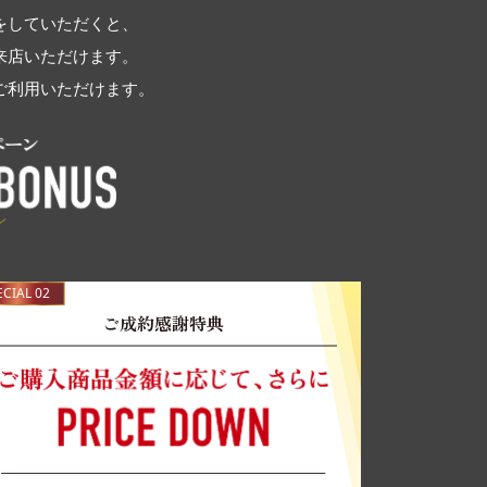
をしていただくと、
来店いただけます。
ご利用いただけます。
ECIAL 02
ご成約感謝特典