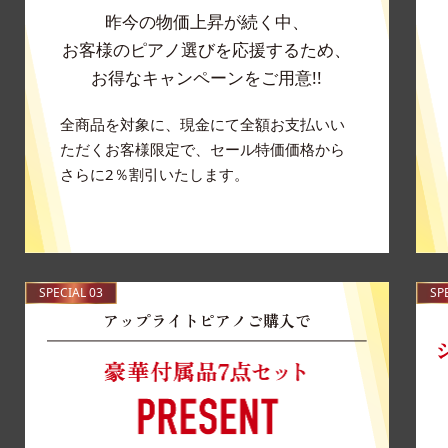
昨今の物価上昇が続く中、
お客様のピアノ選びを応援するため、
お得なキャンペーンをご用意!!
全商品を対象に、現金にて全額お支払いい
ただくお客様限定で、セール特価価格から
さらに2％割引いたします。
SPECIAL 03
SP
アップライトピアノご購入で