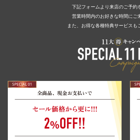
下記フォームより来店のご予約
営業時間内のお好きな時間にご
また、お得な各種特典サービスも
SPECIAL 01
SP
全商品、現金お支払いで