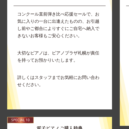
コンクール直前弾き比べ応援セールで、お
気に入りの一台に出逢えたものの、お引越
し前やご都合によりすぐにご自宅へ納入で
きないお客様もご安心ください。
大切なピアノは、ピアノプラザ札幌が責任
を持ってお預かりいたします。
詳しくはスタッフまでお気軽にお問い合わ
せください。
SPECIAL 10
電子ピアノご購入特典