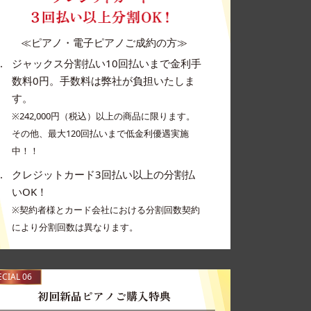
≪ピアノ・電子ピアノご成約の方≫
ジャックス分割払い10回払いまで金利手
数料0円。手数料は弊社が負担いたしま
す。
※242,000円（税込）以上の商品に限ります。
その他、最大120回払いまで低金利優遇実施
中！！
クレジットカード3回払い以上の分割払
いOK！
※契約者様とカード会社における分割回数契約
により分割回数は異なります。
ECIAL 06
初回新品ピアノご購入特典