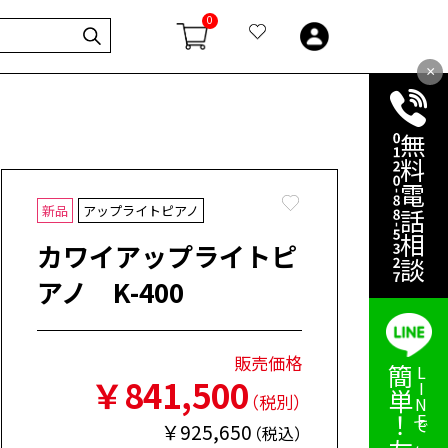
0
×
無料電話相談
Favorite
新品
アップライトピアノ
カワイアップライトピ
アノ K-400
販売価格
LINEで気軽に相談
￥841,500
（
税別
）
￥925,650
（
税込
）