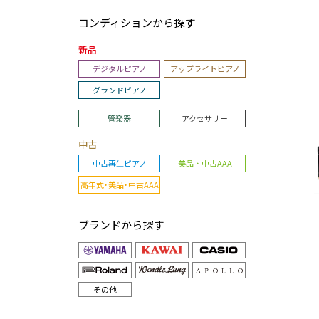
コンディションから探す
新品
デジタルピアノ
アップライトピアノ
グランドピアノ
管楽器
アクセサリー
中古
中古再生ピアノ
美品・中古AAA
高年式・美品・中古AAA
ブランドから探す
その他