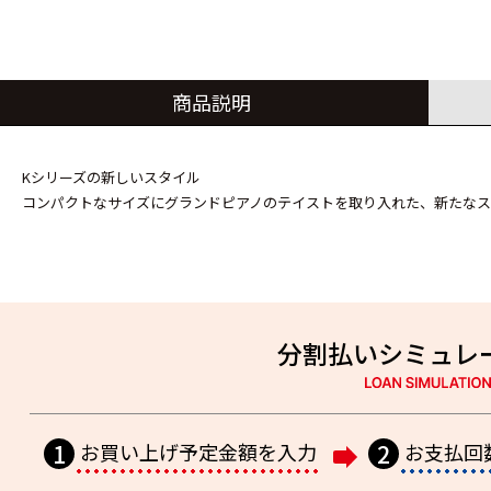
商品説明
Kシリーズの新しいスタイル
コンパクトなサイズにグランドピアノのテイストを取り入れた、新たなス
分割払いシミュレ
1
お買い上げ予定
金額
を
入力
2
お支払回