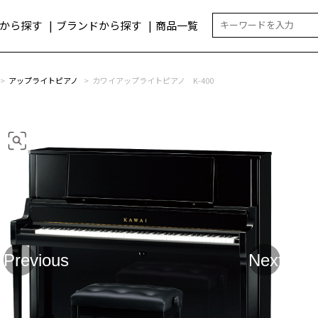
から探す
ブランドから探す
商品一覧
アップライトピアノ
カワイアップライトピアノ K-400
Previous
Next