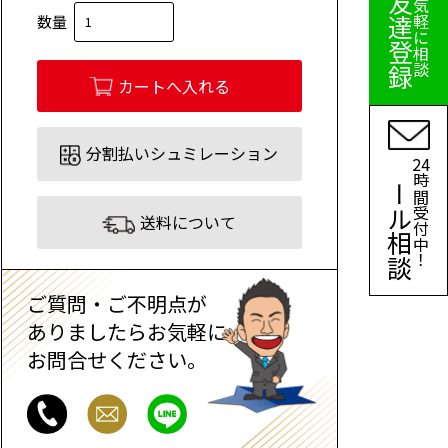
簡単！友達登録
数量
分割払いシュミレーション
24
メール相談
時間受付中！
送料について
ご質問・ご不明点が
ありましたらお気軽に
お問合せください。