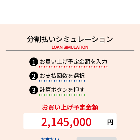
分割払いシミュレーション
1
お買い上げ予定
金額
を
入力
2
お支払回数を
選択
3
計算ボタンを
押す
お買い上げ予定金額
2,145,000
円
お支払い