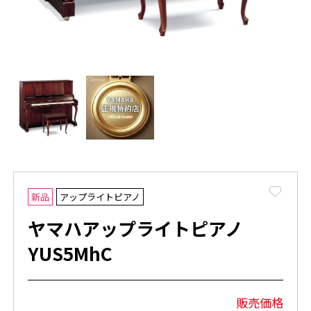
Favor
新品
アップライトピアノ
ヤマハアップライトピアノ
YUS5MhC
販売価格