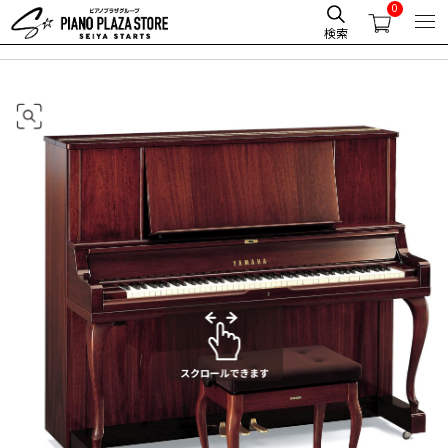
0
HOME
アップライトピアノ
ヤマハアップライトピアノ YUS5MhC
検索