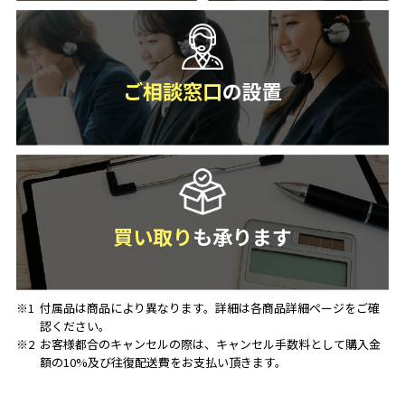
ご相談窓口
の設置
買い取り
も承ります
※1
付属品は商品により異なります。詳細は各商品詳細ページをご確
認ください。
※2
お客様都合のキャンセルの際は、キャンセル手数料として購入金
額の10%及び往復配送費をお支払い頂きます。