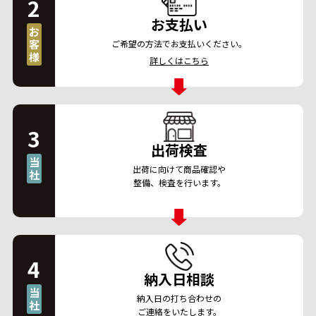
2
お支払い
お
客
ご希望の方法でお支払いください。
様
詳しくはこちら
3
出荷検査
当
出荷に向けて商品確認や
社
整備、検査を行います。
4
納入日相談
当
納入日の打ち合わせの
社
ご連絡をいたします。