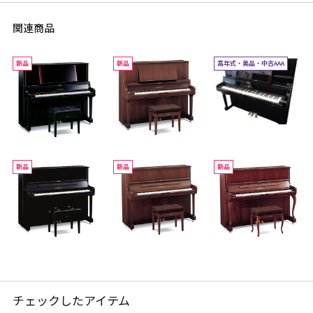
関連商品
新品
新品
高年式・美品・中古AAA
新品
新品
新品
チェックしたアイテム