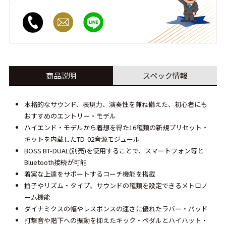
商品説明
スペック情報
本格的なサウンド、表現力、演奏性を兼ね備えた、初心者にも
おすすめのエントリー・モデル
ハイエンド・モデルから着想を得た16種類の新規プリセット・
キットを内蔵したTD-02音源モジュール
BOSS BT-DUAL(別売)を使用することで、スマートフォン等と
Bluetooth接続が可能
着実な上達をサポートするコーチ機能を搭載
拍子やリズム・タイプ、サウンドの種類を設定できるメトロノ
ーム機能
ダイナミクスの幅やレスポンスの速さに優れたラバー・パッド
打撃音や階下への振動を抑えたキック・ペダルとハイハット・