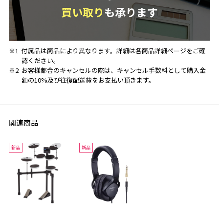
買い取り
も承ります
※1
付属品は商品により異なります。詳細は各商品詳細ページをご確
認ください。
※2
お客様都合のキャンセルの際は、キャンセル手数料として購入金
額の10%及び往復配送費をお支払い頂きます。
関連商品
新品
新品