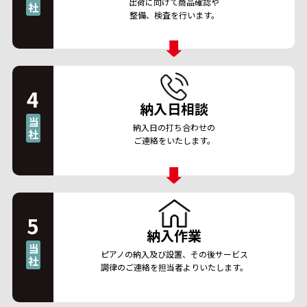
出荷に向けて商品確認や
社
整備、検査を行います。
4
納入日相談
当
納入日の打ち合わせの
社
ご連絡をいたします。
5
納入作業
当
ピアノの納入及び設置、その後サービス
社
調律のご連絡を担当者よりいたします。