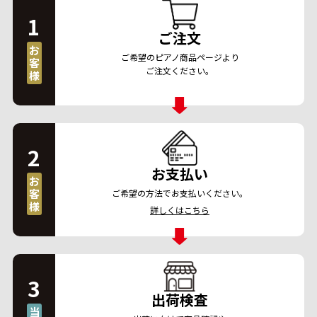
1
ご注文
お
ご希望のピアノ商品ページより
客
ご注文ください。
様
2
お支払い
お
客
ご希望の方法でお支払いください。
様
詳しくはこちら
3
出荷検査
当