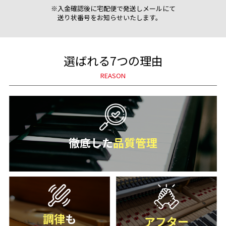
入金確認後に宅配便で発送しメールにて
送り状番号をお知らせいたします。
選ばれる7つの理由
REASON
徹底した
品質管理
調律
も
アフター