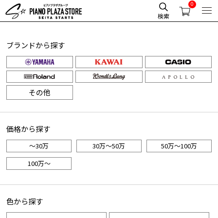
0
HOME
商品一覧
検索
ブランドから探す
その他
価格から探す
～30万
30万～50万
50万～100万
100万～
色から探す