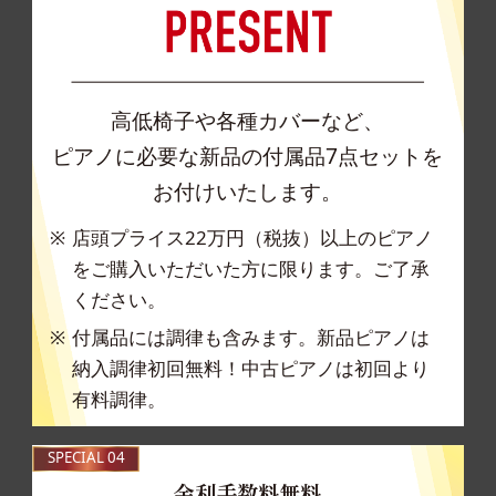
高低椅子や各種カバーなど、
ピアノに必要な新品の付属品7点セットを
お付けいたします。
店頭プライス22万円（税抜）以上のピアノ
をご購
入いただいた方に限ります。ご了承
ください。
付属品には調律も含みます。新品ピアノは
納入調
律初回無料！中古ピアノは初回より
有料調律。
SPECIAL 04
金利手数料無料