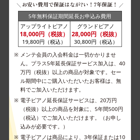
お安い費用で保証はなが?い！7年保証！
5年無料保証期間延長お申込み費用
アップライトピアノ
グランドピアノ
18,000円（税抜）
28,000円（税抜）
19,800円（税込）
30,800円（税込）
メンテ会員の入会料金は一切かかりませ
ん。プラ
ス5年延長保証サービス加入は、40
万円（税抜）以
上の商品が対象です。セー
ル期間中にご購入いた
だいたお客様は、無
料でご加入いただけます。
電子ピアノ延長保証サービスは、20万円
（税抜）
以上の商品を対象に、5年間500円
（税込）でご加
入いただけます。（お申し
込みが必要です。）
電子ピアノは商品により、3年保証または10