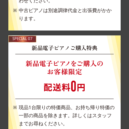
わせください。
中古ピアノは別途調律代金と出張費がかか
ります。
SPECIAL 07
新品電子ピアノご購入特典
現品1台限りの特価商品、お持ち帰り特価の
一部の
商品を除きます。詳しくはスタッフ
までお尋ねくださ
い。