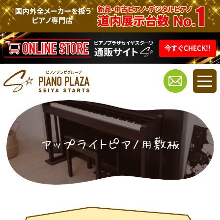
今すぐCHECK!!
アップライトピアノ用敷板