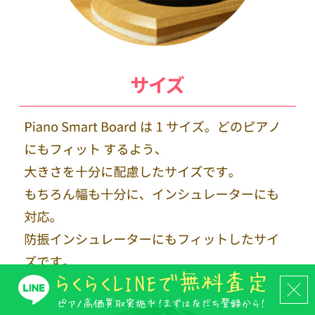
らくらくLINEで
無料査定
ピアノ高価買取実施中！まずは友だち登録から！