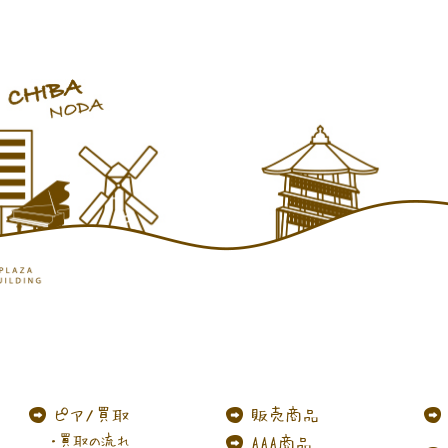
ピアノ買取
販売商品
・買取の流れ
AAA商品