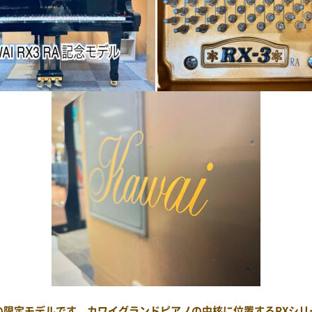
の限定モデルです。
カワイグランドピアノの中核に位置するRXシリ