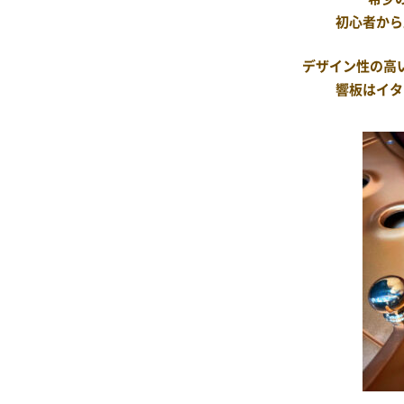
初心者から
デザイン性の高
響板はイタ