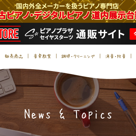
販売商品
音楽教室
調律・クリーニング
消音・防音
News & Topics