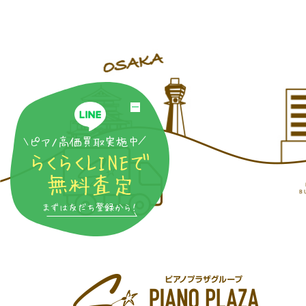
ピアノ高価買取実施中
らくらくLINEで
無料査定
まずは友だち登録から！