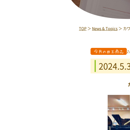
TOP
＞
News & Topics
＞ カワ
今月の目玉商品
2
2024.5.3