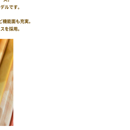
モデルです。
ど機能面も充実。
ースを採用。