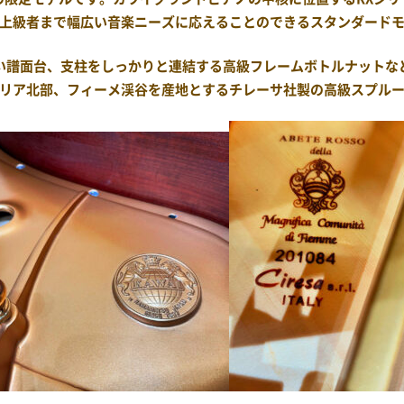
上級者まで幅広い音楽ニーズに応えることのできるスタンダード
い譜面台、支柱をしっかりと連結する高級フレームボトルナットな
リア北部、フィーメ渓谷を産地とするチレーサ社製の高級スプル