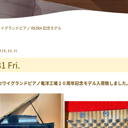
イグランドピアノ RX3RA 記念モデル
024.05.31
1 Fri.
カワイグランドピアノ竜洋工場２０周年記念モデル入荷致しました