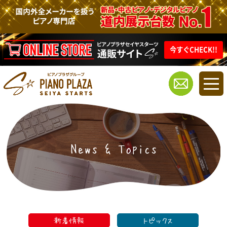
今すぐCHECK!!
News & Topics
新着情報
トピックス