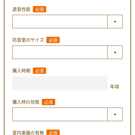
遮音性能
必須
防音室のサイズ
必須
購入時期
必須
年頃
購入時の状態
必須
室内楽器の有無
必須