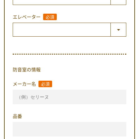
エレベーター
必須
防音室の情報
メーカー名
必須
品番