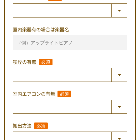
室内楽器有の場合は楽器名
喫煙の有無
必須
室内エアコンの有無
必須
搬出方法
必須