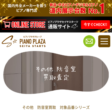
今すぐCHECK!!
その他 防音室
買取査定
その他 防音室買取 対象品番シリーズ