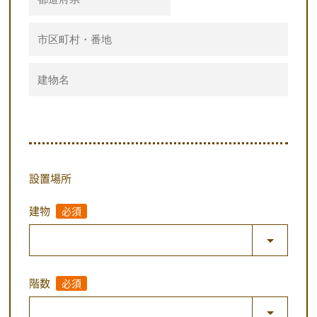
設置場所
建物
必須
階数
必須