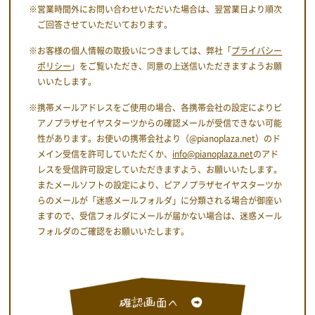
※営業時間外にお問い合わせいただいた場合は、翌営業日より順次
ご回答させていただいております。
※お客様の個人情報の取扱いにつきましては、弊社「
プライバシー
ポリシー
」をご覧いただき、同意の上送信いただきますようお願
いいたします。
※携帯メールアドレスをご使用の場合、各携帯会社の設定によりピ
アノプラザセイヤスターツからの確認メールが受信できない可能
性があります。お使いの携帯会社より（@pianoplaza.net）のド
メイン受信を許可していただくか、
info@pianoplaza.net
のアド
レスを受信許可設定していただきますよう、お願いいたします。
またメールソフトの設定により、ピアノプラザセイヤスターツか
らのメールが「迷惑メールフォルダ」に分類される場合が御座い
ますので、受信フォルダにメールが届かない場合は、迷惑メール
フォルダのご確認をお願いいたします。