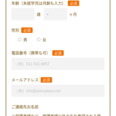
年齢（未就学児は月齢も入力）
必須
歳
ヶ月
性別
必須
男
女
電話番号（携帯も可）
必須
メールアドレス
必須
ご連絡先お名前
※保護者様など、受講者様以外の方を希望される場