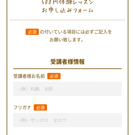
500円体験レッスン
お申し込みフォーム
の付いている項目には
必ずご記入を
必須
お願い致します。
受講者様情報
受講者様お名前
必須
フリガナ
必須